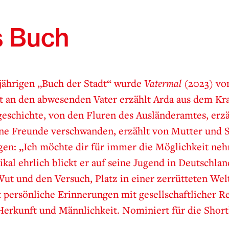
 Buch
jährigen „Buch der Stadt“ wurde
Vatermal
(2023) von
t an den abwesenden Vater erzählt Arda aus dem Kr
eschichte, von den Fluren des Ausländeramtes, erz
ine Freunde verschwanden, erzählt von Mutter und 
en: „Ich möchte dir für immer die Möglichkeit nehm
ikal ehrlich blickt er auf seine Jugend in Deutschla
Wut und den Versuch, Platz in einer zerrütteten We
 persönliche Erinnerungen mit gesellschaftlicher Re
Herkunft und Männlichkeit. Nominiert für die Short