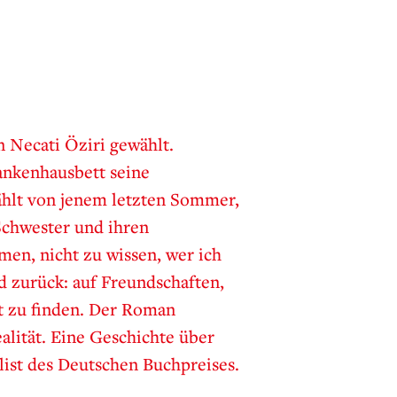
 Necati Öziri gewählt.
ankenhausbett seine
ählt von jenem letzten Sommer,
Schwester und ihren
en, nicht zu wissen, wer ich
nd zurück: auf Freundschaften,
lt zu finden. Der Roman
alität. Eine Geschichte über
list des Deutschen Buchpreises.