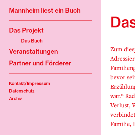
Mannheim liest ein Buch
Das
Das Projekt
Das Buch
Zum dies
Veranstaltungen
Adressier
Partner und Förderer
Familieng
bevor se
Kontakt/Impressum
Erzählung
Datenschutz
war.“ Rad
Archiv
Verlust, 
verbindet
Familie, 