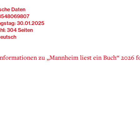
ische Daten
83548069807
ngstag: 30.01.2025
hl: 304 Seiten
Deutsch
nformationen zu „Mannheim liest ein Buch“ 2026 fo