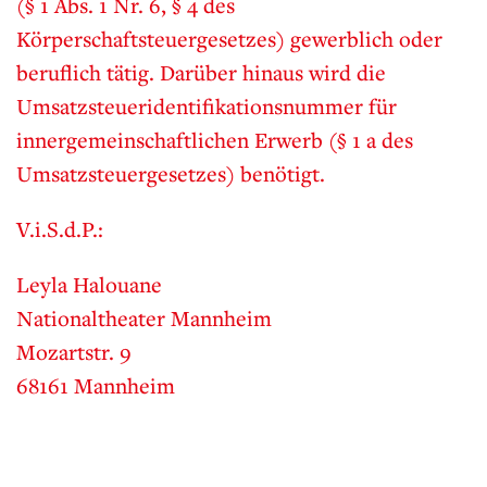
(§ 1 Abs. 1 Nr. 6, § 4 des
Körperschaftsteuergesetzes) gewerblich oder
beruflich tätig. Darüber hinaus wird die
Umsatzsteueridentifikationsnummer für
innergemeinschaftlichen Erwerb (§ 1 a des
Umsatzsteuergesetzes) benötigt.
V.i.S.d.P.:
Leyla Halouane
Nationaltheater Mannheim
Mozartstr. 9
68161 Mannheim